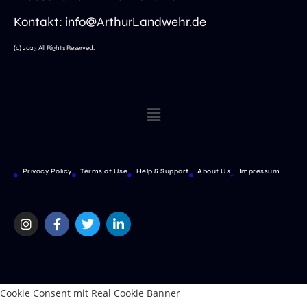
Kontakt: info@ArthurLandwehr.de
(c) 2023 All Rights Reserved.
Privacy Policy
Terms of Use
Help & Support
About Us
Impressum
Cookie Consent mit Real Cookie Banner